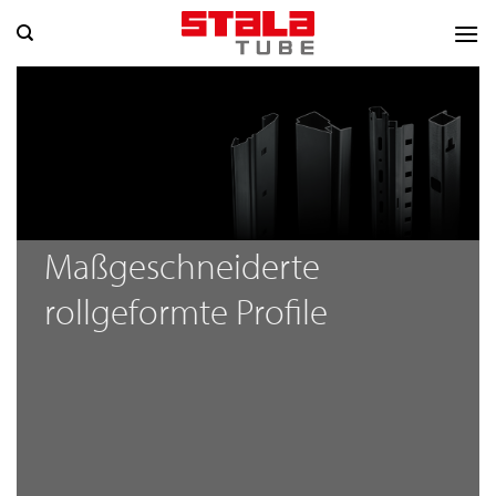
Zum
Inhalt
springen
Maßgeschneiderte
rollgeformte Profile