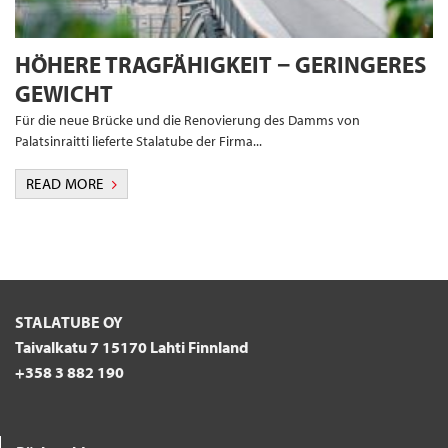
HÖHERE TRAGFÄHIGKEIT − GERINGERES
GEWICHT
Für die neue Brücke und die Renovierung des Damms von
Palatsinraitti lieferte Stalatube der Firma...
READ MORE
STALATUBE OY
Taivalkatu 7 15170 Lahti Finnland
+358 3 882 190