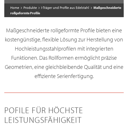
Home
Produkte
I-Träger und Profile aus Edelstahl
Maßgeschneiderte
rollgeformte Profile
Maßgeschneiderte rollgeformte Profile bieten eine
kostengünstige, flexible Lösung zur Herstellung von
Hochleistungsstahlprofilen mit integrierten
Funktionen. Das Rollformen ermöglicht präzise
Geometrien, eine gleichbleibende Qualität und eine
effiziente Serienfertigung.
POFILE FÜR HÖCHSTE
LEISTUNGSFÄHIGKEIT