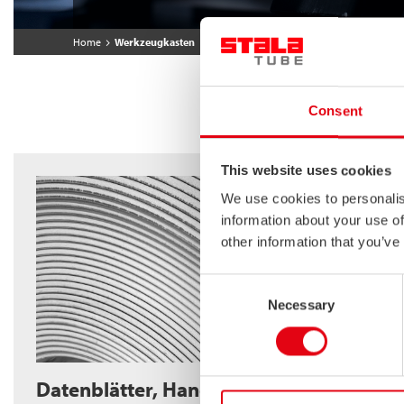
Home
Werkzeugkasten
DA
Consent
This website uses cookies
We use cookies to personalis
information about your use of
other information that you’ve
Consent
Necessary
Selection
Datenblätter, Handbücher und