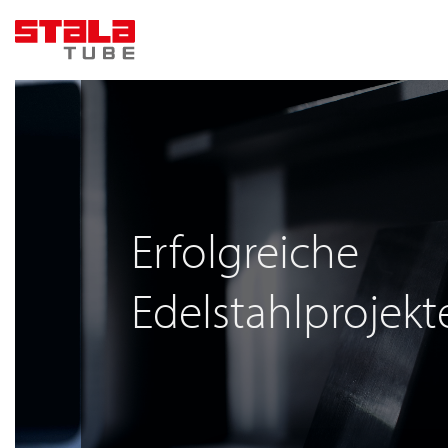
Zum
Inhalt
springen
Erfolgreiche
Edelstahlprojekt