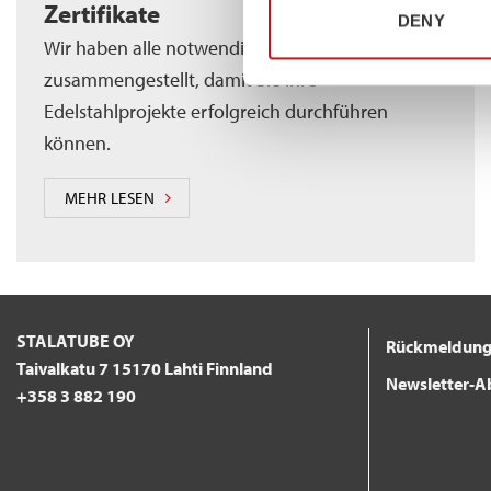
Zertifikate
DENY
Wir haben alle notwendigen Materialien für Sie
zusammengestellt, damit Sie Ihre
Edelstahlprojekte erfolgreich durchführen
können.
MEHR LESEN
STALATUBE OY
Rückmeldun
Taivalkatu 7 15170 Lahti Finnland
Newsletter-
+358 3 882 190