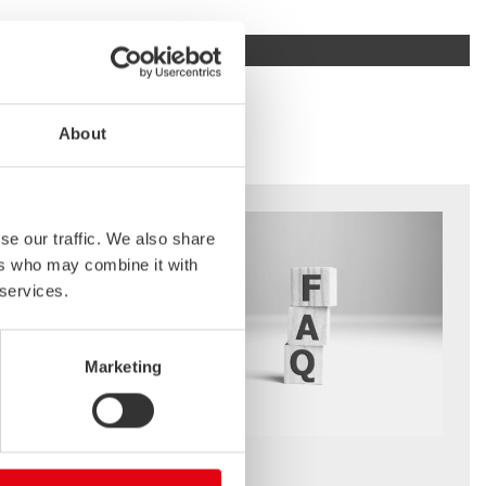
AHL
About
se our traffic. We also share
ers who may combine it with
 services.
Marketing
FAQ